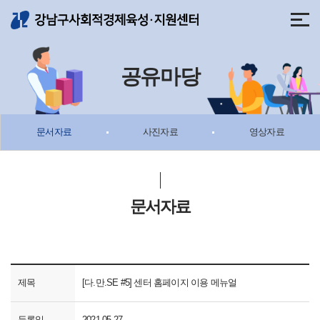
메뉴 바로가기
본문 바로가기
공유마당
문서자료
사진자료
영상자료
문서자료
제목
[다.만.SE #5] 센터 홈페이지 이용 메뉴얼
등록일
2021-05-27