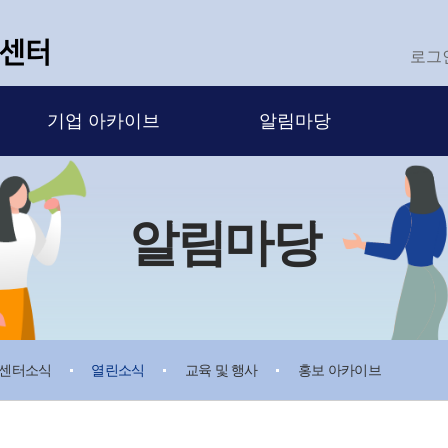
로그
기업 아카이브
알림마당
알림마당
센터소식
열린소식
교육 및 행사
홍보 아카이브