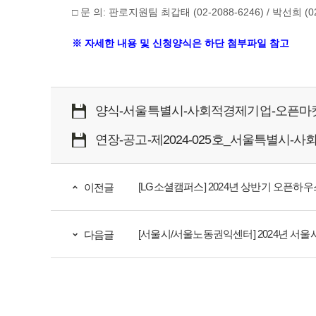
□ 문 의: 판로지원팀 최갑태 (02-2088-6246) / 박선희 (02
※ 자세한 내용 및 신청양식은 하단 첨부파일 참고
양식-서울특별시-사회적경제기업-오픈마켓1
연장-공고-제2024-025호_서울특별시-
[LG소셜캠퍼스] 2024년 상반기 오픈하우스 교육(
이전글
[서울시/서울노동권익센터] 2024년 서울시
다음글