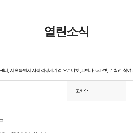
열린소식
] 서울특별시 사회적경제기업 오픈마켓(11번가, G마켓) 기획전 참여기업 
조회수
호