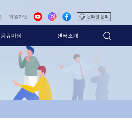
인
회원가입
온라인 문의
공유마당
센터소개