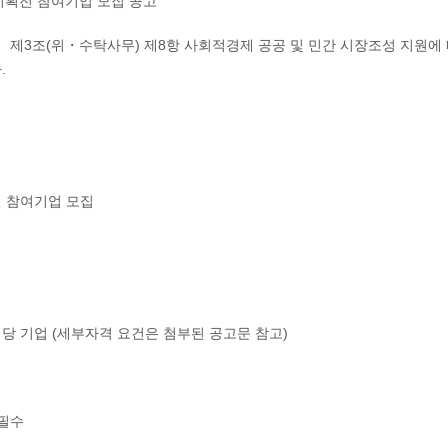
기획전 참여기업 모집 공고
제3조(위・수탁사무) 제8항 사회적경제 공공 및 민간 시장조성 지원에 
.
전 참여기업 모집
당 기업 (세부자격 요건은 첨부된 공고문 참고)
 필수