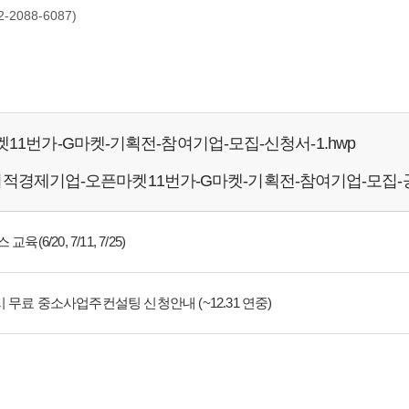
-2088-6087)
1번가-G마켓-기획전-참여기업-모집-신청서-1.hwp
사회적경제기업-오픈마켓11번가-G마켓-기획전-참여기업-모집-공
6/20, 7/11, 7/25)
 무료 중소사업주컨설팅 신청안내 (~12.31 연중)