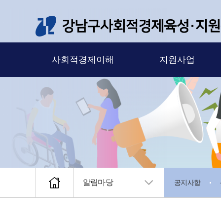
메뉴 바로가기
본문 바로가기
사회적경제이해
지원사업
알림마당
공지사항