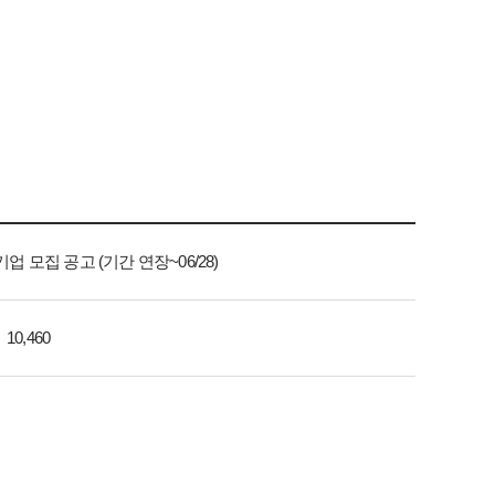
모집 공고 (기간 연장~06/28)
10,460