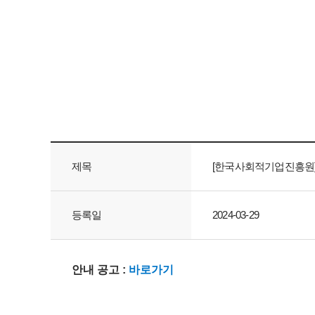
제목
[한국사회적기업진흥원] 
등록일
2024-03-29
안내 공고 :
바로가기