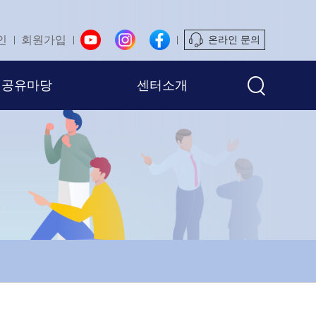
인
회원가입
온라인 문의
공유마당
센터소개