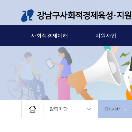
메뉴 바로가기
본문 바로가기
사회적경제이해
지원사업
알림마당
공지사항