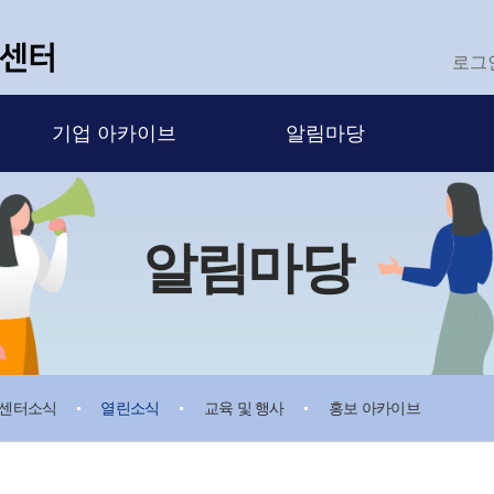
로그
기업 아카이브
알림마당
알림마당
센터소식
열린소식
교육 및 행사
홍보 아카이브