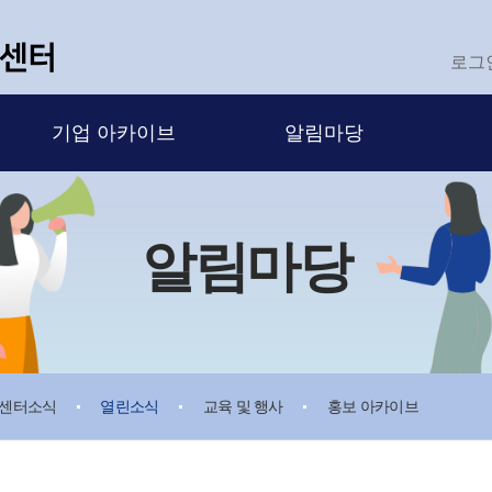
로그
기업 아카이브
알림마당
알림마당
센터소식
열린소식
교육 및 행사
홍보 아카이브