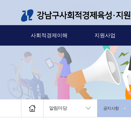
메뉴 바로가기
본문 바로가기
사회적경제이해
지원사업
알림마당
공지사항