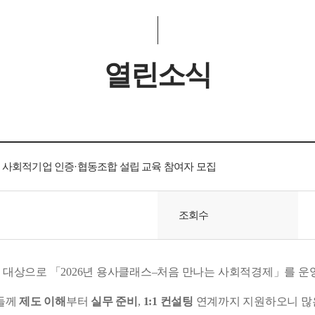
열린소식
」 사회적기업 인증·협동조합 설립 교육 참여자 모집
조회수
을 대상으로
「2026년 용사클래스–처음 만나는 사회적경제」를 운
들께
제도 이해
부터
실무 준비
,
1:1 컨설팅
연계까지 지원하오니 많은