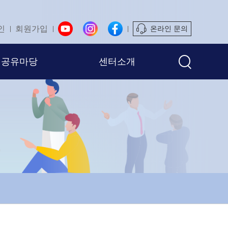
인
회원가입
온라인 문의
공유마당
센터소개