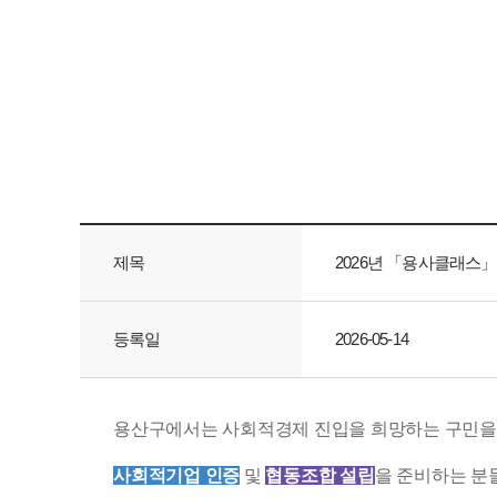
제목
2026년 「용사클래스
등록일
2026-05-14
용산구에서는 사회적경제 진입을 희망하는 구민
사회적기업 인증
및
협동조합 설립
을 준비하는 분