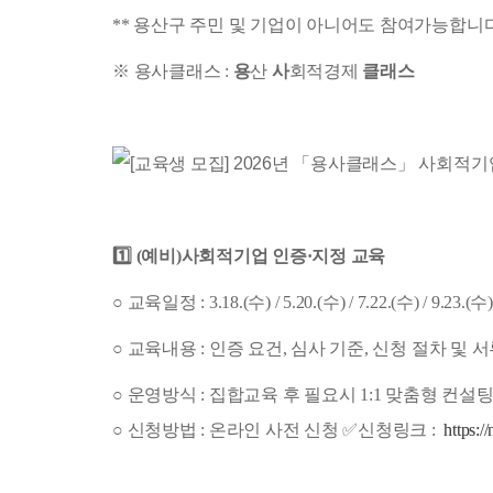
** 용산구 주민 및 기업이 아니어도 참여가능합니다
※ 용사클래스 :
용
산
사
회적경제
클래스
1️⃣ (예비)사회적기업 인증·지정 교육
○ 교육일정 :
3.18.(수) / 5.20.(수) / 7.22.(수) / 9.23.
○ 교육내용 : 인증 요건, 심사 기준, 신청 절차 및
○ 운영방식 : 집합교육 후 필요시 1:1 맞춤형 컨설
○ 신청방법 : 온라인 사전 신청 ✅신청링크 :
https:/