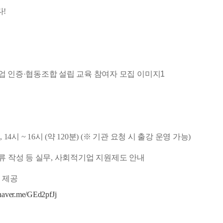
!
(수), 14시 ~ 16시 (약 120분) (
※ 기관 요청 시 출강 운영 가능)
 서류 작성 등 실무, 사회적기업 지원제도 안내
팅 제공
/naver.me/GEd2pfJj