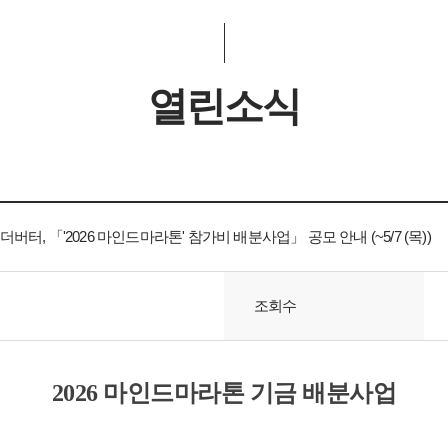
열린소식
버터, 「'2026 마인드마라톤' 참가비 배분사업」 공모 안내 (~5/7 (목))
조회수
2026 마인드마라톤 기금 배분사업