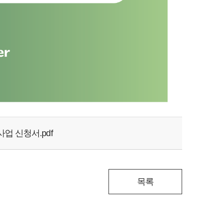
업 신청서.pdf
목록