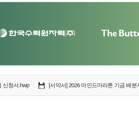
 신청서.hwp
[서약서] 2026 마인드마라톤 기금 배분사