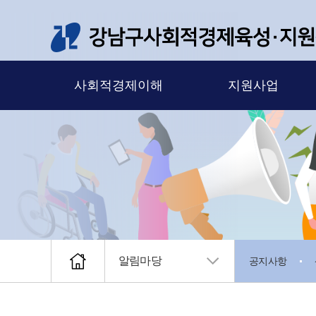
메뉴 바로가기
본문 바로가기
사회적경제이해
지원사업
알림마당
공지사항