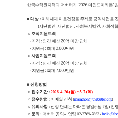
한국수력원자력과 더버터가 '2026 마인드마라톤'
■ 대상 :
​미래세대 마음건강을 주제로 공익사업을 진
(사단법인, 재단법인, 사회복지법인, 사회적협
○ ​조직지원트랙
​- 자격 : 연간 예산 20억 미만 단체
- 지원금 : 최대 2,000만원
○ ​사업지원트랙
​ - 자격 : 연간 예산 20억 이상 단체
- 지원금 : 최대 7,000만원
■ 신청방법
​ ○ 접수기간 :
2026. 4. 20.(월) ~ 5. 7.(목)
○ 접수방법 :
​이메일 신청 (
marathon@thebutter.org
)
○ 유의사항 :
선정 단체는 마라톤 당일(6월 7일) 
○ 문의 :
더버터 공익사업팀 02-3789-7863 /
hello@theb