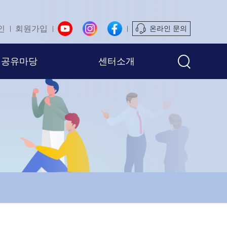
인
회원가입
온라인 문의
공유마당
센터소개