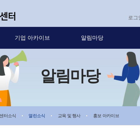
로그
기업 아카이브
알림마당
알림마당
센터소식
열린소식
교육 및 행사
홍보 아카이브