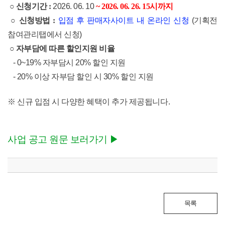
​
○ 신청기간 :
​2026. 06. 10
~ 2026. 06. 26. 15시까지
○ 신청방법 :
입점 후 판매자사이트 내 온라인 신청
(기획전
참여관리탭에서 신청)
○ 자부담에 따른 할인지원 비율
- 0~19% 자부담시 20% 할인 지원
- 20% 이상 자부담 할인 시 30% 할인 지원
※ 신규 입점 시 다양한 혜택이 추가 제공됩니다.
사업 공고 원문 보러가기 ▶
목록