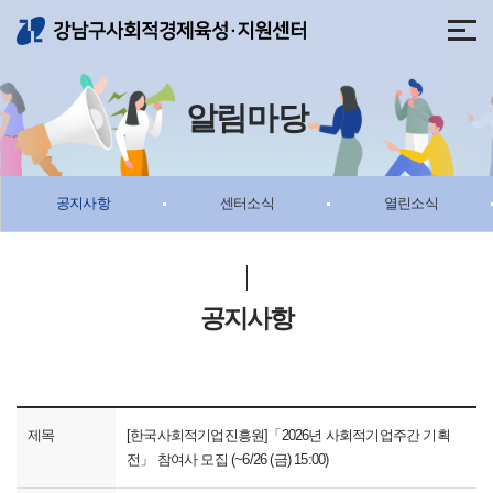
메뉴 바로가기
본문 바로가기
알림마당
공지사항
센터소식
열린소식
공지사항
제목
[한국사회적기업진흥원]「2026년 사회적기업주간 기획
전」 참여사 모집 (~6/26 (금) 15:00)