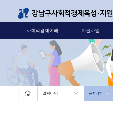
메뉴 바로가기
본문 바로가기
사회적경제이해
지원사업
알림마당
공지사항