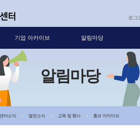
로그
기업 아카이브
알림마당
알림마당
센터소식
열린소식
교육 및 행사
홍보 아카이브