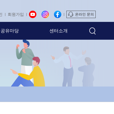
인
회원가입
온라인 문의
공유마당
센터소개