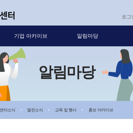
로그
기업 아카이브
알림마당
알림마당
센터소식
열린소식
교육 및 행사
홍보 아카이브