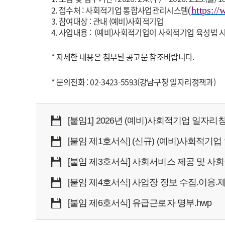
2. 접수처 : 사회적기업 통합사업관리시스템
(
https://
3. 참여대상 : 관내 (예비)사회적기업
4. 사업내용 : (예비)사회적기업이 사회적기업 육성법
* 자세한 내용은 첨부된 공고문 참조바랍니다.
* 문의전화 : 02-3423-5593(강남구청 일자리정책과)
[붙임1] 2026년 (예비)사회적기업 일자리
[붙임 제1호서식] (신규) (예비)사회적기업
[붙임 제3호서식] 사회서비스 제공 및 사
[붙임 제4호서식] 사업장 정보 수집.이용.
[붙임 제6호서식] 유급근로자 명부.hwp