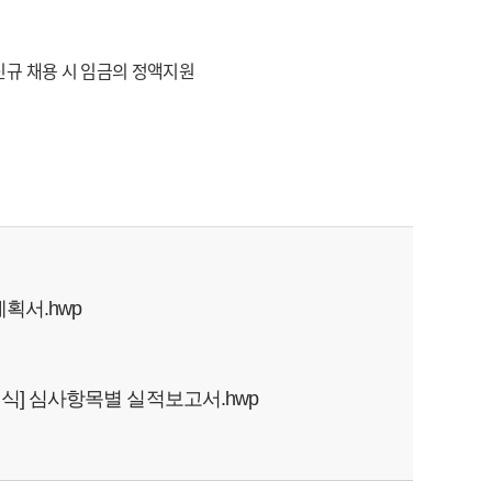
신규 채용 시 임금의 정액지원
획서.hwp
서식] 심사항목별 실적보고서.hwp