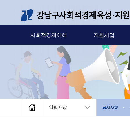
메뉴 바로가기
본문 바로가기
사회적경제이해
지원사업
알림마당
공지사항