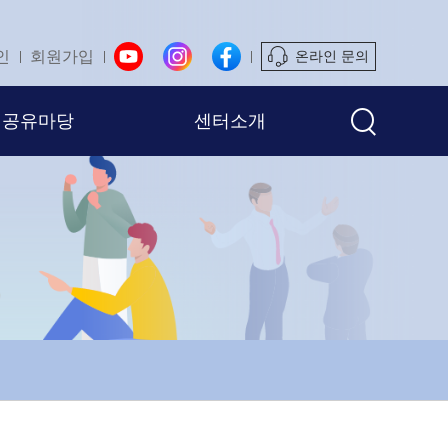
인
회원가입
온라인 문의
공유마당
센터소개