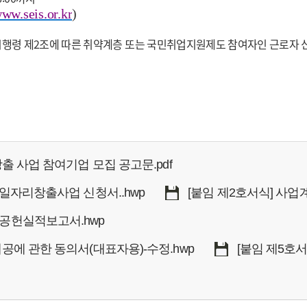
www.seis.or.kr
)
 시행령 제2조에 따른 취약계층 또는 국민취업지원제도 참여자인 근로자 
창출 사업 참여기업 모집 공고문.pdf
 일자리창출사업 신청서..hwp
[붙임 제2호서식] 사업계
회공헌실적보고서.hwp
제공에 관한 동의서(대표자용)-수정.hwp
[붙임 제5호