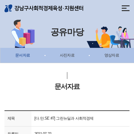
메뉴 바로가기
본문 바로가기
공유마당
문서자료
사진자료
영상자료
문서자료
제목
[다.만.SE #7] 그린뉴딜과 사회적경제
등록일
2021-07-22