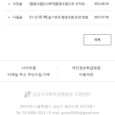
이전글
[협동조합] (사회적)협동조합으로 조직변경이 가능한 주체
2021-08-24
다음글
[다.만.SE #6] 슬기로운 협동조합 운영 방법
2021-07-09
목록
사이트맵
개인정보취급방침
이메일 주소 무단수집 거부
이용약관
[06143] 서울특별시 강남구 봉은사로 320
8층 /
Tel. 02-6956-2021 / E-mail. gnsec0205@gmail.com