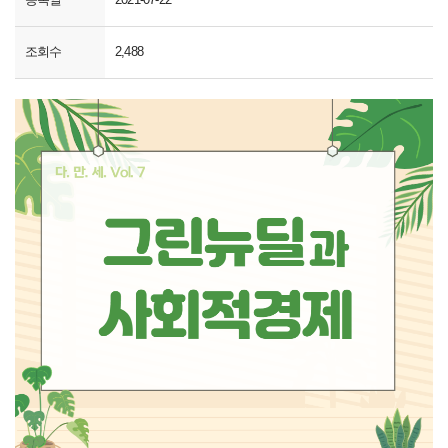
조회수
2,488