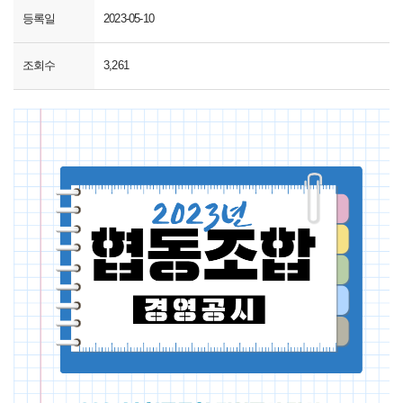
등록일
2023-05-10
조회수
3,261