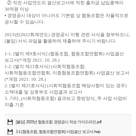
② 직전 사업연도의 결산보고서에 적힌 출자금 납입총액이
30억원 이상
▪ 경영공시 대상이 아니어도 기본법 상 협동조합은 자율적으로
공시할 수 있습니다.
2023년(2022회계연도) 경영공시 이행 관련 서식을 첨부하오니,
[붙임] 서식 파일을 활용하여 제출하여 주시기 바랍니다.
1-1. [별지 제9호서식] (협동조합¸ 협동조합연합회) 사업결산
보고서(*개정 2021. 10. 28.)
1-2. [별지 제23호서식] (사회적협동조합,
사회적협동조합연합회, 이종협동조합연합회) 사업결산 보고서
(*개정 2021. 10. 28.)
2. [별지 제25호서식] (사회적협동조합 해당사항이 있는 경우)
소액대출 및 상호부조 사업결과 보고서
3. 기타_(사회적협동조합) 결과보고 증빙양식_주 사업 사업비
지출 기준
[붙임] 2023년 협동조합 경영공시 작성 가이드라인.pdf
1-1.(협동조합¸ 협동조합연합회) 사업결산 보고서.hwp