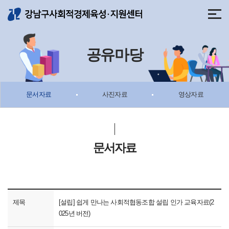
메뉴 바로가기
본문 바로가기
공유마당
문서자료
사진자료
영상자료
문서자료
제목
[설립] 쉽게 만나는 사회적협동조합 설립 인가 교육자료(2
025년 버전)