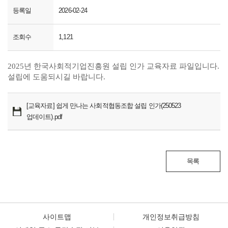
등록일
2026-02-24
조회수
1,121
2025년 한국사회적기업진흥원 설립 인가 교육자료 파일입니다.
설립에 도움되시길 바랍니다.
[교육자료] 쉽게 만나는 사회적협동조합 설립 인가(250523
업데이트).pdf
목록
사이트맵
개인정보취급방침