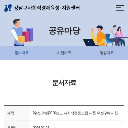
메뉴 바로가기
본문 바로가기
공유마당
문서자료
사진자료
영상자료
문서자료
제목
[우선구매]2026년도 사회적협동조합 제품 우선구매지침
등록일
2026-02-24