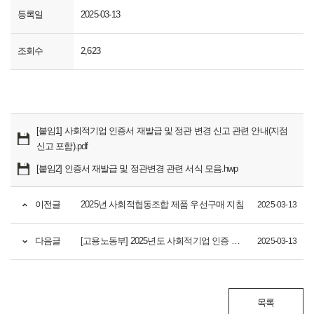
등록일
2025-03-13
조회수
2,623
[붙임1] 사회적기업 인증서 재발급 및 정관 변경 신고 관련 안내(지점
신고 포함).pdf
[붙임2] 인증서 재발급 및 정관변경 관련 서식 모음.hwp
이전글
2025년 사회적협동조합 제품 우선구매 지침
2025-03-13
다음글
[고용노동부] 2025년도 사회적기업 인증 업무지침
2025-03-13
목록